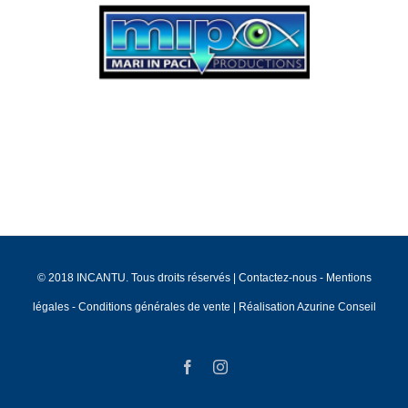
© 2018 INCANTU. Tous droits réservés |
Contactez-nous
-
Mentions
légales
-
Conditions générales de vente
|
Réalisation Azurine Conseil
Facebook
Instagram