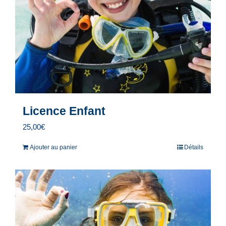
Licence Enfant
25,00
€
Ajouter au panier
Détails